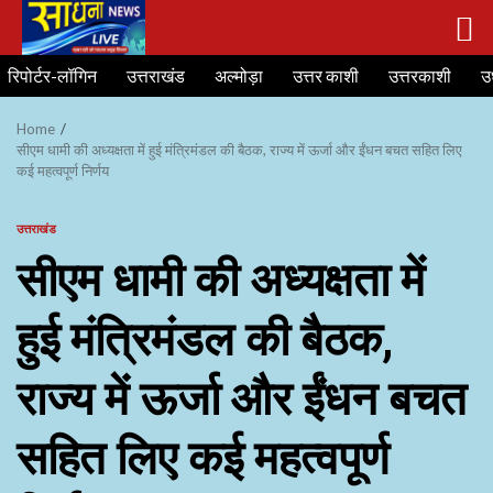
Skip
रिपोर्टर-लॉगिन
उत्तराखंड
अल्मोड़ा
उत्तर काशी
उत्तरकाशी
उ
to
content
Home
सीएम धामी की अध्यक्षता में हुई मंत्रिमंडल की बैठक, राज्य में ऊर्जा और ईंधन बचत सहित लिए
कई महत्वपूर्ण निर्णय
उत्तराखंड
सीएम धामी की अध्यक्षता में
हुई मंत्रिमंडल की बैठक,
राज्य में ऊर्जा और ईंधन बचत
सहित लिए कई महत्वपूर्ण