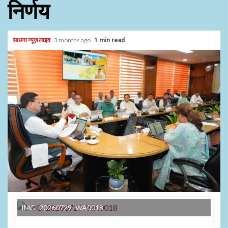
निर्णय
साधना न्यूज़ लाइव
3 months ago
1 min read
IMG 20260729 WA0018