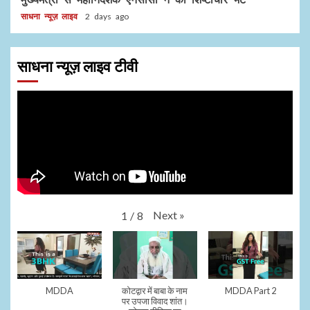
साधना न्यूज़ लाइव
2 days ago
साधना न्यूज़ लाइव टीवी
Next
»
1
/
8
MDDA
कोटद्वार में बाबा के नाम
MDDA Part 2
पर उपजा विवाद शांत।