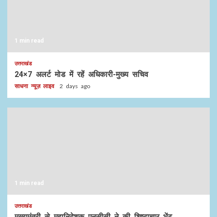
1 min read
उत्तराखंड
24×7 अलर्ट मोड में रहें अधिकारी-मुख्य सचिव
साधना न्यूज़ लाइव
2 days ago
1 min read
उत्तराखंड
मुख्यमंत्री से महानिदेशक एनसीसी ने की शिष्टाचार भेंट