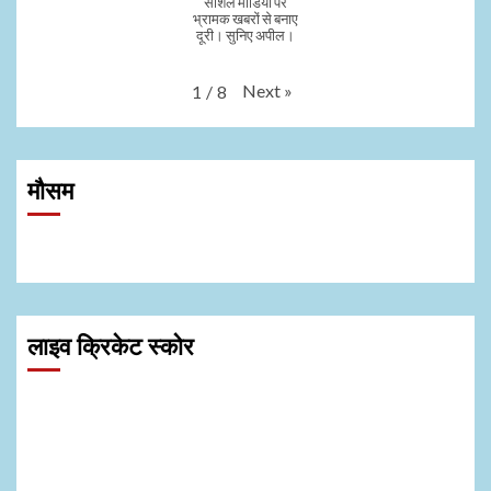
सोशल मीडिया पर
भ्रामक खबरों से बनाए
दूरी। सुनिए अपील।
Next
»
1
/
8
मौसम
लाइव क्रिकेट स्कोर