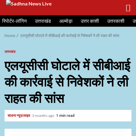
Skip
रिपोर्टर-लॉगिन
उत्तराखंड
अल्मोड़ा
उत्तर काशी
उत्तरकाशी
उ
to
content
Home
एलयूसीसी घोटाले में सीबीआई की कार्रवाई से निवेशकों ने ली राहत की सांस
उत्तराखंड
एलयूसीसी घोटाले में सीबीआई
की कार्रवाई से निवेशकों ने ली
राहत की सांस
साधना न्यूज़ लाइव
3 months ago
1 min read