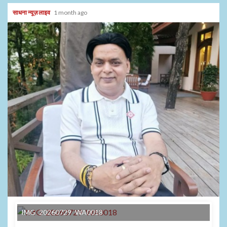
साधना न्यूज़ लाइव
1 month ago
IMG 20260729 WA0018