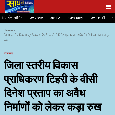
Skip
रिपोर्टर-लॉगिन
उत्तराखंड
अल्मोड़ा
उत्तर काशी
उत्तरकाशी
उ
to
content
Home
जिला स्तरीय विकास प्राधिकरण टिहरी के वीसी दिनेश प्रताप का अवैध निर्माणों को लेकर कड़ा
रुख
उत्तराखंड
जिला स्तरीय विकास
प्राधिकरण टिहरी के वीसी
दिनेश प्रताप का अवैध
निर्माणों को लेकर कड़ा रुख