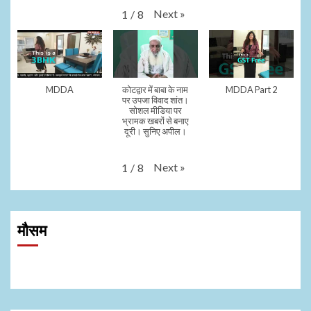
Next
»
1
/
8
MDDA
कोटद्वार में बाबा के नाम
MDDA Part 2
पर उपजा विवाद शांत।
सोशल मीडिया पर
भ्रामक खबरों से बनाए
दूरी। सुनिए अपील।
Next
»
1
/
8
मौसम