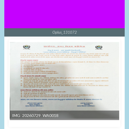
Oplus_131072
IMG 20260729 WA0018