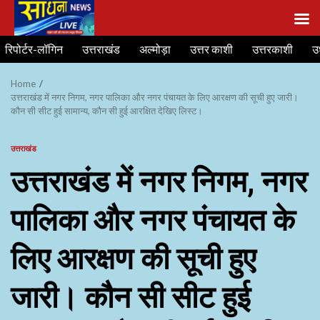
Skip
रिपोर्टर-लॉगिन
उत्तराखंड
अल्मोड़ा
उत्तर काशी
उत्तरकाशी
उ
to
content
Home
उत्तराखंड में नगर निगम, नगर पालिका और नगर पंचायत के लिए आरक्षण की सूची हुए जारी।
कौन सी सीट हुई सामान्य, कौन सी हुई आरक्षित देखिए लिस्ट।
उत्तराखंड
उत्तराखंड में नगर निगम, नगर
पालिका और नगर पंचायत के
लिए आरक्षण की सूची हुए
जारी। कौन सी सीट हुई