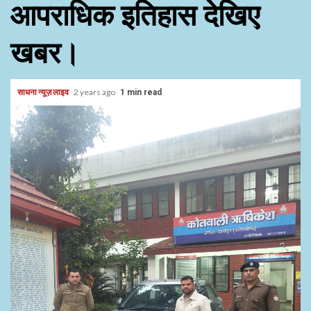
आपराधिक इतिहास देखिए
खबर।
साधना न्यूज़ लाइव
2 years ago
1 min read