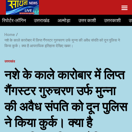
Skip
रिपोर्टर-लॉगिन
उत्तराखंड
अल्मोड़ा
उत्तर काशी
उत्तरकाशी
उ
to
content
Home
नशे के काले कारोबार में लिप्त गैंगस्टर गुरुचरण उर्फ मुन्ना की अवैध संपति को दून पुलिस ने
किया कुर्क। क्या है आपराधिक इतिहास देखिए खबर।
उत्तराखंड
नशे के काले कारोबार में लिप्त
गैंगस्टर गुरुचरण उर्फ मुन्ना
की अवैध संपति को दून पुलिस
ने किया कुर्क। क्या है