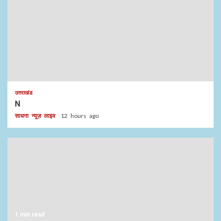
उत्तराखंड
N
साधना न्यूज़ लाइव
12 hours ago
1 min read