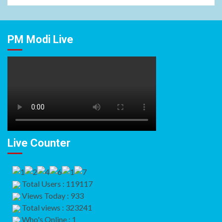
PM Modi Live
Live Counter
Total Users : 119117
Views Today : 933
Total views : 323241
Who's Online : 1