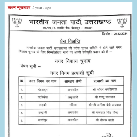
साधना न्यूज़ लाइव
2 years ago