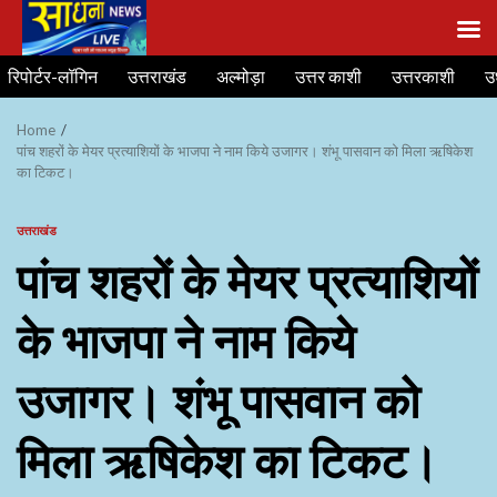
Skip
रिपोर्टर-लॉगिन
उत्तराखंड
अल्मोड़ा
उत्तर काशी
उत्तरकाशी
उ
to
content
Home
पांच शहरों के मेयर प्रत्याशियों के भाजपा ने नाम किये उजागर। शंभू पासवान को मिला ऋषिकेश
का टिकट।
उत्तराखंड
पांच शहरों के मेयर प्रत्याशियों
के भाजपा ने नाम किये
उजागर। शंभू पासवान को
मिला ऋषिकेश का टिकट।