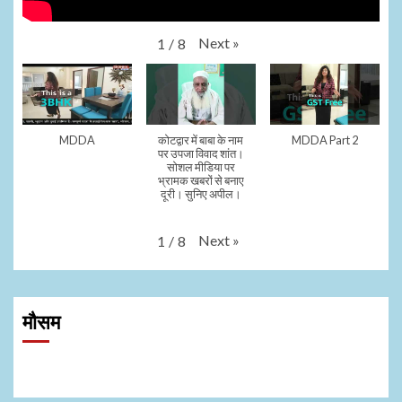
Next
»
1
/
8
MDDA
कोटद्वार में बाबा के नाम
MDDA Part 2
पर उपजा विवाद शांत।
सोशल मीडिया पर
भ्रामक खबरों से बनाए
दूरी। सुनिए अपील।
Next
»
1
/
8
मौसम