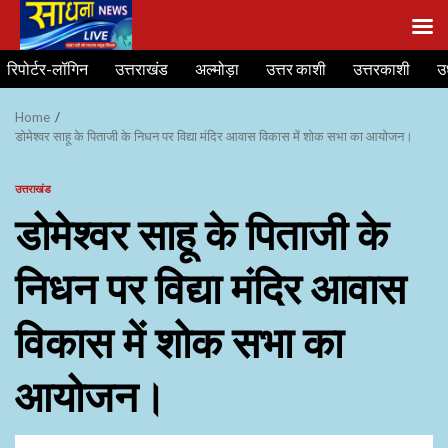
Skip
रिपोर्टर-लॉगिन
उत्तराखंड
अल्मोड़ा
उत्तर काशी
उत्तरकाशी
उ
to
content
Home
डोमेश्वर साहू के पिताजी के निधन पर विद्या मंदिर आवास विकास में शोक सभा का आयोजन।
उत्तराखंड
डोमेश्वर साहू के पिताजी के
निधन पर विद्या मंदिर आवास
विकास में शोक सभा का
आयोजन।