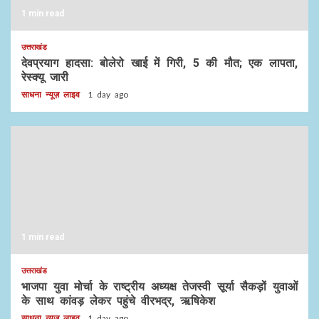
1 min read
उत्तराखंड
देवप्रयाग हादसा: बोलेरो खाई में गिरी, 5 की मौत; एक लापता,
रेस्क्यू जारी
साधना न्यूज़ लाइव
1 day ago
1 min read
उत्तराखंड
भाजपा युवा मोर्चा के राष्ट्रीय अध्यक्ष तेजस्वी सूर्या सैकड़ों युवाओं
के साथ कांवड़ लेकर पहुंचे वीरभद्र, ऋषिकेश
साधना न्यूज़ लाइव
1 day ago