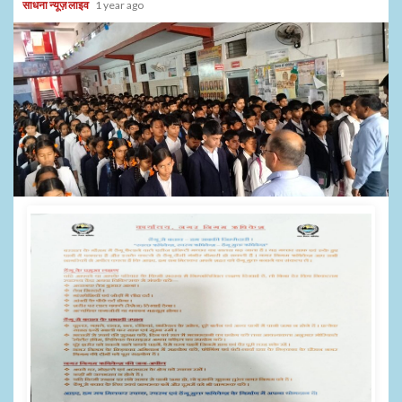
साधना न्यूज़ लाइव
1 year ago