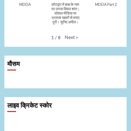
MDDA
कोटद्वार में बाबा के नाम
MDDA Part 2
पर उपजा विवाद शांत।
सोशल मीडिया पर
भ्रामक खबरों से बनाए
दूरी। सुनिए अपील।
Next
»
1
/
8
मौसम
लाइव क्रिकेट स्कोर