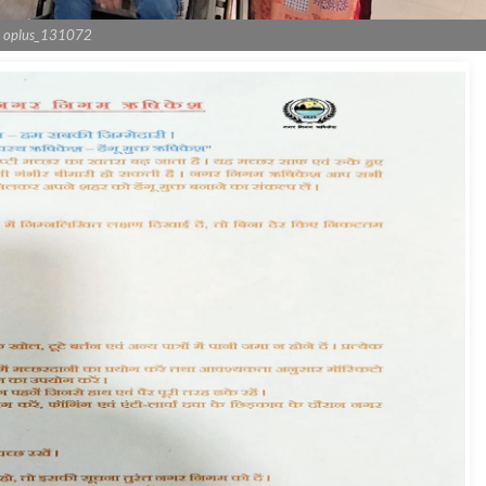
oplus_131072