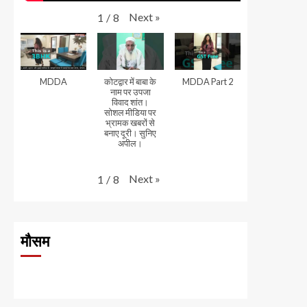
Next
»
1
/
8
MDDA
कोटद्वार में बाबा के
MDDA Part 2
नाम पर उपजा
विवाद शांत।
सोशल मीडिया पर
भ्रामक खबरों से
बनाए दूरी। सुनिए
अपील।
Next
»
1
/
8
मौसम