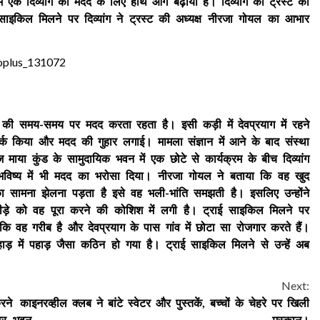
ाम एक दिव्यांग की मदद के लिए हाथ आगे बढ़ाया है। दिव्यांग को ट्रस्ट की
इकिल मिलने पर दिव्यांग ने ट्रस्ट की अध्यक्ष नीरजा गोयल का आभार
oplus_131072
 की समय-समय पर मदद करता रहता है। इसी कड़ी में देवप्रयाग में रहने
पर्क किया और मदद की गुहार लगाई। मामला संज्ञान में आने के बाद संस्था
या कुंड के सामुदायिक भवन में एक छोटे से कार्यक्रम के बीच दिव्यांग
ष्य में भी मदद का भरोसा दिया। नीरजा गोयल ने बताया कि वह खुद
ों का सामना झेलना पड़ता है इसे वह भली-भांति समझती है। इसलिए उन्होंने
बीड़े को वह पूरा करने की कोशिश में लगी है। ट्राई साइकिल मिलने पर
 कि वह गरीब है और देवप्रयाग के पास गांव में छोटा सा रोजगार करते हैं।
़ में पहाड़ जैसा कठिन हो गया है। ट्राई साइकिल मिलने से उन्हें अब
Next:
करने का
इनरव्हील क्लब ने बांटे स्वेटर और पुस्तकें, बच्चों के चेहरे पर खिली
ट्र भवन
मुस्कान।