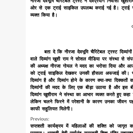
नीरजा देवभूमि चैरिटेबल ट्रस्ट ने देवप्रयाग निवासी खुशीर
ओर से एक ट्राई साइकिल उपलब्ध कराई गई है। ट्राई सा
व्यक्त किया है।
बता दे कि नीरजा देवभूमि चैरिटेबल ट्रस्ट दिव्यांगों
वाले दिव्यांग खुशी राम ने सोशल मीडिया पर संस्था से सं
की अध्यक्ष नीरजा गोयल ने मदद का भरोसा दिया और आज मा
को ट्राई साइकिल देखकर उनकी हौसला अफजाई की। भवि
दिव्यांग है और दिव्यांग होने के कारण क्या-क्या दिक्कत
दिव्यांगों की मदद के लिए एक बीड़ा उठाया है और इस 
दिव्यांग खुशीराम ने संस्था का आभार व्यक्त करते हुए कहा
लेकिन चलने फिरने में परेशानी के कारण उनका जीवन पहाड
काफी सहूलियत मिलेगी।
Continue
Previous:
सप्तशती कार्यक्रम में महिलाओं की शक्ति को जागृत 
Reading
प्रयास। भगवती देवी पूर्णानंद सरस्वती शिशु मंदिर महाराष्