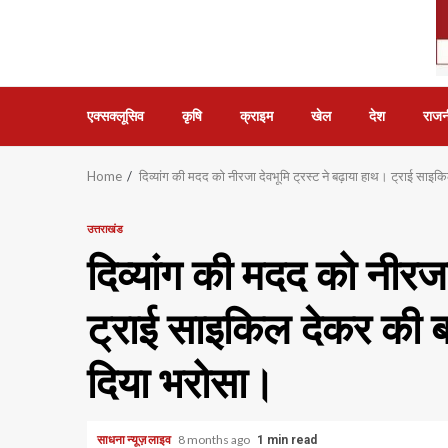
एक्सक्लूसिव
कृषि
क्राइम
खेल
देश
राजन
Home
दिव्यांग की मदद को नीरजा देवभूमि ट्रस्ट ने बढ़ाया हाथ। ट्राई सा
उत्तराखंड
दिव्यांग की मदद को नीरजा
ट्राई साइकिल देकर की बड
दिया भरोसा।
साधना न्यूज़ लाइव
8 months ago
1 min read