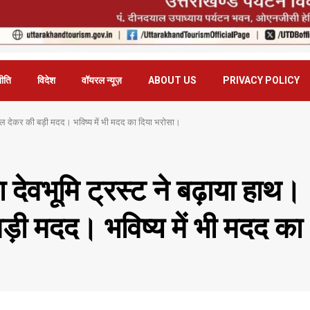
ीति
विदेश
वॉयरल न्यूज़
ABOUT US
PRIVACY POLICY
इकिल देकर की बड़ी मदद। भविष्य में भी मदद का दिया भरोसा।
 देवभूमि ट्रस्ट ने बढ़ाया हाथ।
़ी मदद। भविष्य में भी मदद का