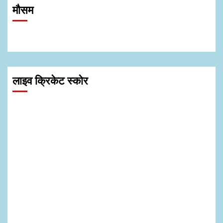
मौसम
लाइव क्रिकेट स्कोर