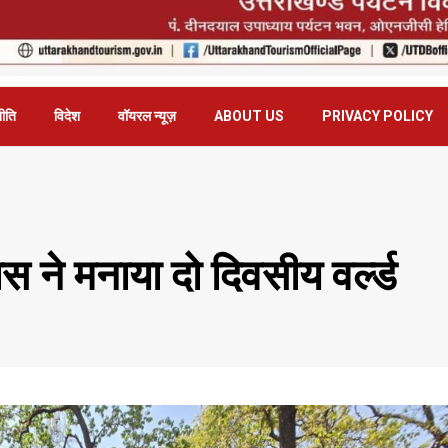
ीति
विदेश
वॉयरल न्यूज़
ABOUT US
PRIVACY POLICY
 ने मनाया दो दिवसीय वर्ल्ड