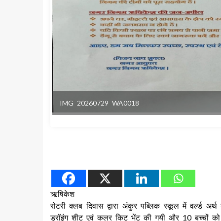
IMG 20260729 WA0018
ऋषिकेश
रोटरी क्लब दिवास द्वारा अंकुर पब्लिक स्कूल में वर्ल्ड अ
ड्रॉइंग शीट एवं कलर किट भेंट की गयी और 10 बच्चों को