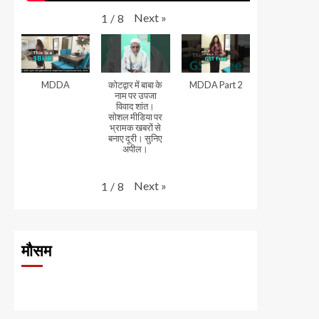
Next
»
1
/
8
MDDA
कोटद्वार में बाबा के
MDDA Part 2
नाम पर उपजा
विवाद शांत।
सोशल मीडिया पर
भ्रामक खबरों से
बनाए दूरी। सुनिए
अपील।
Next
»
1
/
8
मौसम