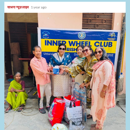
साधना न्यूज़ लाइव
1 year ago