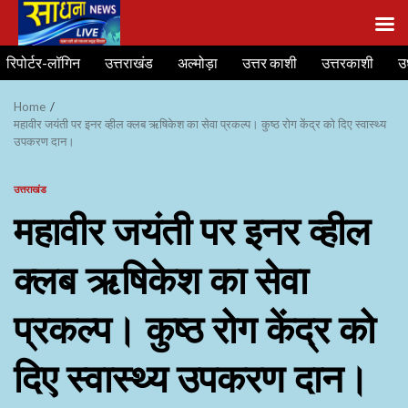
Skip
रिपोर्टर-लॉगिन
उत्तराखंड
अल्मोड़ा
उत्तर काशी
उत्तरकाशी
उ
to
content
Home
महावीर जयंती पर इनर व्हील क्लब ऋषिकेश का सेवा प्रकल्प। कुष्ठ रोग केंद्र को दिए स्वास्थ्य
उपकरण दान।
उत्तराखंड
महावीर जयंती पर इनर व्हील
क्लब ऋषिकेश का सेवा
प्रकल्प। कुष्ठ रोग केंद्र को
दिए स्वास्थ्य उपकरण दान।