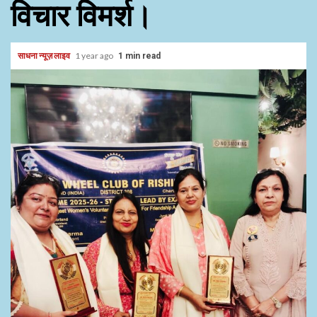
विचार विमर्श।
साधना न्यूज़ लाइव
1 year ago
1 min read