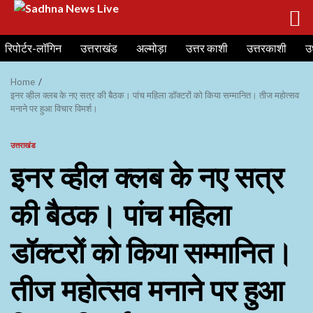
Skip
रिपोर्टर-लॉगिन
उत्तराखंड
अल्मोड़ा
उत्तर काशी
उत्तरकाशी
उ
to
content
Home
इनर व्हील क्लब के नए सत्र की बैठक। पांच महिला डॉक्टरों को किया सम्मानित। तीज महोत्सव
मनाने पर हुआ विचार विमर्श।
उत्तराखंड
इनर व्हील क्लब के नए सत्र
की बैठक। पांच महिला
डॉक्टरों को किया सम्मानित।
तीज महोत्सव मनाने पर हुआ