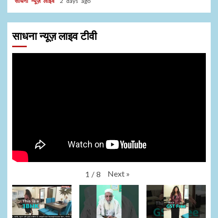
साधना न्यूज़ लाइव
2 days ago
साधना न्यूज़ लाइव टीवी
Next
»
1
/
8