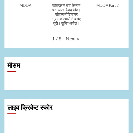
MDDA
कोटद्वार में बाबा के नाम
MDDA Part 2
पर उपजा विवाद शांत।
सोशल मीडिया पर
भ्रामक खबरों से बनाए
दूरी। सुनिए अपील।
Next
»
1
/
8
मौसम
लाइव क्रिकेट स्कोर