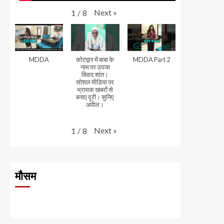
Next
»
1
/
8
MDDA
कोटद्वार में बाबा के
MDDA Part 2
नाम पर उपजा
विवाद शांत।
सोशल मीडिया पर
भ्रामक खबरों से
बनाए दूरी। सुनिए
अपील।
Next
»
1
/
8
मौसम