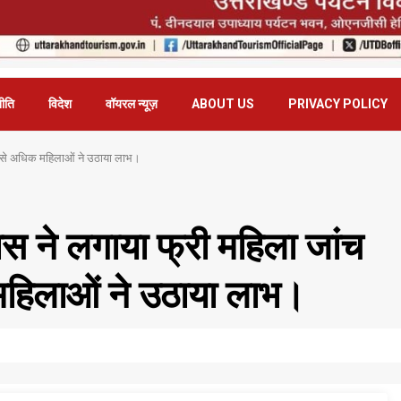
ीति
विदेश
वॉयरल न्यूज़
ABOUT US
PRIVACY POLICY
 से अधिक महिलाओं ने उठाया लाभ।
स ने लगाया फ्री महिला जांच
हिलाओं ने उठाया लाभ।