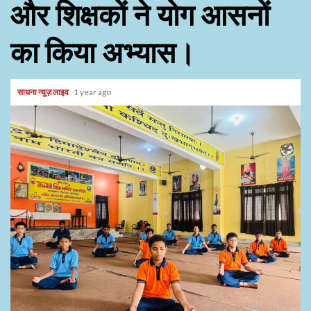
और शिक्षकों ने योग आसनों
का किया अभ्यास।
साधना न्यूज़ लाइव
1 year ago