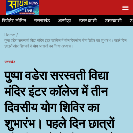
Skip
रिपोर्टर-लॉगिन
उत्तराखंड
अल्मोड़ा
उत्तर काशी
उत्तरकाशी
उ
to
content
Home
पुष्पा वडेरा सरस्वती विद्या मंदिर इंटर कॉलेज में तीन दिवसीय योग शिविर का शुभारंभ। पहले दिन
छात्रों और शिक्षकों ने योग आसनों का किया अभ्यास।
उत्तराखंड
पुष्पा वडेरा सरस्वती विद्या
मंदिर इंटर कॉलेज में तीन
दिवसीय योग शिविर का
शुभारंभ। पहले दिन छात्रों