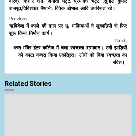
वीरेंद्र किशोर गौड, अनीता भट्ट, प्रभाकर भट्ट ,सुनील कुमार
राजपूत,दिविशंकर नैथानी, विवेक डोभाल आदि उपस्थित रहे।
Continue
Previous:
ऋषिकेश में काले की ढाल पर भू- माफियाओं ने लुकाछिपी से फिर
Reading
शुरू किया निर्माण कार्य।
Next:
भरत मंदिर इंटर कॉलेज में चला स्वच्छता श्रमदान। उगी झाड़ियों
को काटा कचरा किया एकत्रित। लोगों को दिया स्वच्छता का
संदेश।
Related Stories