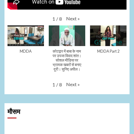
Next
»
1
/
8
MDDA
कोटद्वार में बाबा के नाम
MDDA Part 2
पर उपजा विवाद शांत।
सोशल मीडिया पर
भ्रामक खबरों से बनाए
दूरी। सुनिए अपील।
Next
»
1
/
8
मौसम