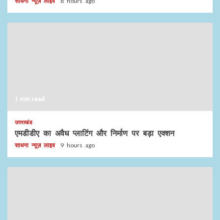
साधना न्यूज़ लाइव
8 hours ago
1 min read
उत्तराखंड
एमडीडीए का अवैध प्लाटिंग और निर्माण पर बड़ा एक्शन
साधना न्यूज़ लाइव
9 hours ago