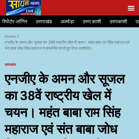
Skip
रिपोर्टर-लॉगिन
उत्तराखंड
अल्मोड़ा
उत्तर काशी
उत्तरकाशी
उ
to
content
Home
एनजीए के अमन और सूजल का 38वें राष्ट्रीय खेल में चयन। महंत बाबा राम सिंह महाराज एवं
संत बाबा जोध सिंह महाराज ने सम्मानित करते हुए दिया आशीर्वाद।
उत्तराखंड
एनजीए के अमन और सूजल
का 38वें राष्ट्रीय खेल में
चयन। महंत बाबा राम सिंह
महाराज एवं संत बाबा जोध