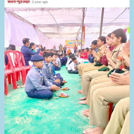
साधना न्यूज़ लाइव
1 year ago