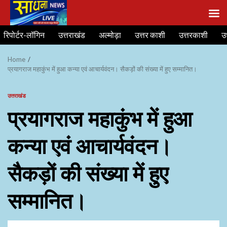
Skip
रिपोर्टर-लॉगिन
उत्तराखंड
अल्मोड़ा
उत्तर काशी
उत्तरकाशी
उ
to
content
Home
प्रयागराज महाकुंभ में हुआ कन्या एवं आचार्यवंदन। सैकड़ों की संख्या में हुए सम्मानित।
उत्तराखंड
प्रयागराज महाकुंभ में हुआ
कन्या एवं आचार्यवंदन।
सैकड़ों की संख्या में हुए
सम्मानित।