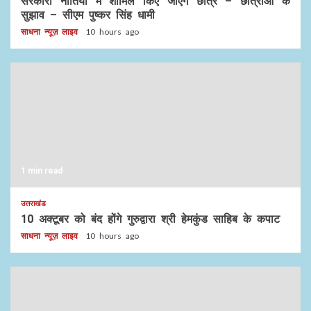
सरकारी नीतियों में शामिल किए जाएंगे छात्र – छात्राओं के
सुझाव – सीएम पुष्कर सिंह धामी
साधना न्यूज़ लाइव
10 hours ago
1 min read
उत्तराखंड
10 अक्टूबर को बंद होंगे गुरुद्वारा श्री हेमकुंड साहिब के कपाट
साधना न्यूज़ लाइव
10 hours ago